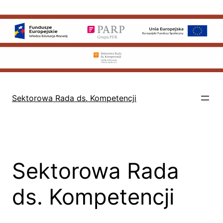
Przejdź
do
treści
Sektorowa Rada ds. Kompetencji
Sektorowa Rada
ds. Kompetencji